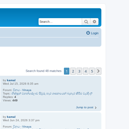
Search
Advanced search
Login
1
2
3
4
5
Next
Search found 48 matches
by
kamal
Wed Jul 15, 2026 8:35 am
Forum:
විනය - Vinaya
Topic:
භික්ෂූන් වහන්සේලාව සිවුරු හැර ශාසනයෙන් බැහැර කිරීම වැරදි ද?
Replies:
4
Views:
449
Jump to post
by
kamal
Wed Jun 24, 2026 3:37 pm
Forum:
විනය - Vinaya