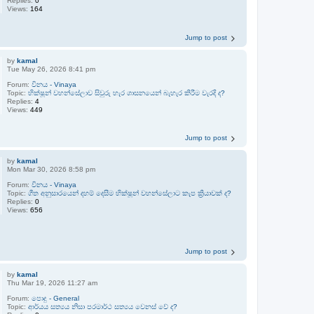
Replies:
0
Views:
164
Jump to post
by
kamal
Tue May 26, 2026 8:41 pm
Forum:
විනය - Vinaya
Topic:
භික්ෂූන් වහන්සේලාව සිවුරු හැර ශාසනයෙන් බැහැර කිරීම වැරදි ද?
Replies:
4
Views:
449
Jump to post
by
kamal
Mon Mar 30, 2026 8:58 pm
Forum:
විනය - Vinaya
Topic:
ගීත අනුසාරයෙන් දහම් දෙසීම භික්ෂූන් වහන්සේලාට කැප ක්‍රියාවක් ද?
Replies:
0
Views:
656
Jump to post
by
kamal
Thu Mar 19, 2026 11:27 am
Forum:
පොදු - General
Topic:
ආර්යය සත්‍යය නිසා පරමාර්ථ සත්‍යය වෙනස් වේ ද?